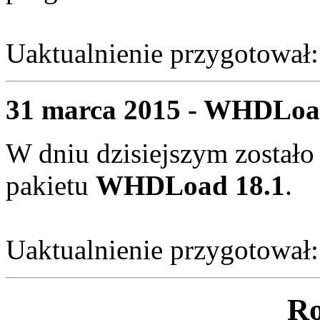
Uaktualnienie przygotował
31 marca 2015 - WHDLoad
W dniu dzisiejszym zostało
pakietu
WHDLoad 18.1
.
Uaktualnienie przygotował
Ro