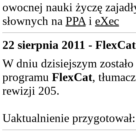
owocnej nauki życzę zajad
słownych na
PPA
i
eXec
22 sierpnia 2011 - FlexCat
W dniu dzisiejszym zostało
programu
FlexCat
, tłumacz
rewizji 205.
Uaktualnienie przygotował