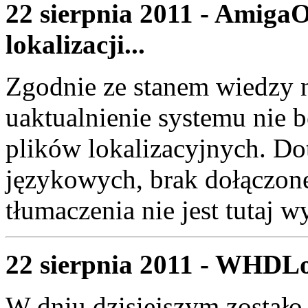
22 sierpnia 2011 - Amiga
lokalizacji...
Zgodnie ze stanem wiedzy n
uaktualnienie systemu nie b
plików lokalizacyjnych. Do
językowych, brak dołączonej
tłumaczenia nie jest tutaj w
22 sierpnia 2011 - WHDLo
W dniu dzisiejszym zostało