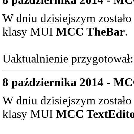
W dniu dzisiejszym zostało
klasy MUI
MCC TheBar
.
Uaktualnienie przygotował
8 października 2014 - MCC
W dniu dzisiejszym zostało
klasy MUI
MCC TextEdit