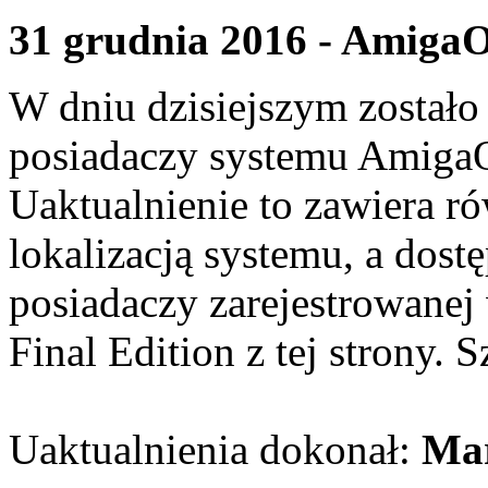
31 grudnia 2016 - AmigaO
W dniu dzisiejszym zostało
posiadaczy systemu AmigaO
Uaktualnienie to zawiera ró
lokalizacją systemu, a dostę
posiadaczy zarejestrowanej
Final Edition z
tej strony.
Uaktualnienia dokonał:
Mar