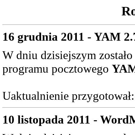
Ro
16 grudnia 2011 - YAM 2.7
W dniu dzisiejszym zostało
programu pocztowego
YAM 
Uaktualnienie przygotował
10 listopada 2011 - Word