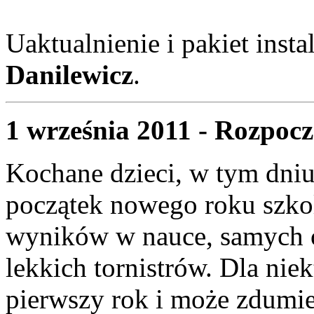
Uaktualnienie i pakiet inst
Danilewicz
.
1 września 2011 - Rozpocz
Kochane dzieci, w tym dniu
początek nowego roku szko
wyników w nauce, samych o
lekkich tornistrów. Dla nie
pierwszy rok i może zdumiew