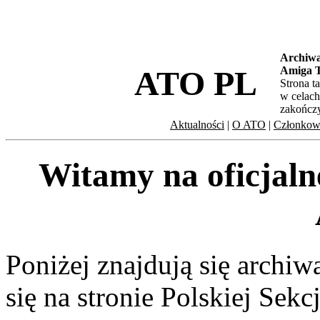
Archiwal
ATO PL
Amiga T
Strona t
w celach
zakończy
Aktualności
|
O ATO
|
Członkow
Witamy na oficjalne
Poniżej znajdują się archiw
się na stronie Polskiej Sekc