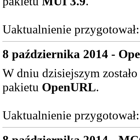
pakietu
MUI 3.9
.
Uaktualnienie przygotował
8 października 2014 - Op
W dniu dzisiejszym zostało
pakietu
OpenURL
.
Uaktualnienie przygotował
8 października 2014 - MC