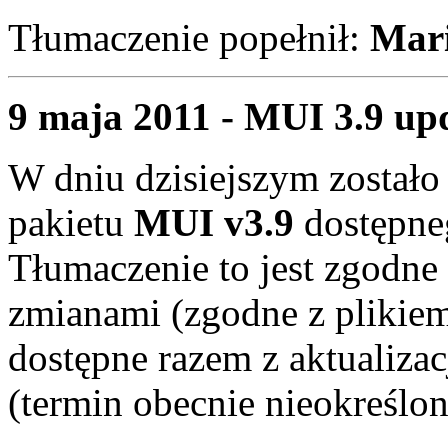
Tłumaczenie popełnił:
Mari
9 maja 2011 - MUI 3.9 upd
W dniu dzisiejszym zostało
pakietu
MUI v3.9
dostępne
Tłumaczenie to jest zgodne
zmianami (zgodne z plikiem
dostępne razem z aktualiza
(termin obecnie nieokreślon