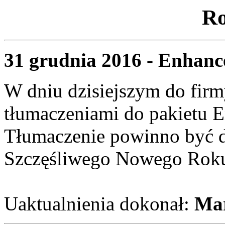
Ro
31 grudnia 2016 - Enhanc
W dniu dzisiejszym do firm
tłumaczeniami do pakietu E
Tłumaczenie powinno być d
Szczęśliwego Nowego Rok
Uaktualnienia dokonał:
Mar