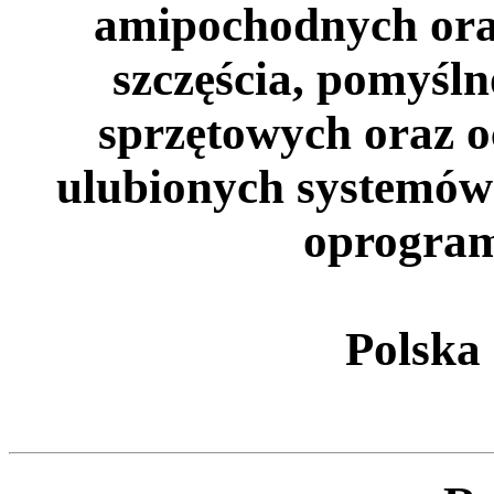
amipochodnych ora
szczęścia, pomyśl
sprzętowych oraz o
ulubionych systemów
oprogram
Polska