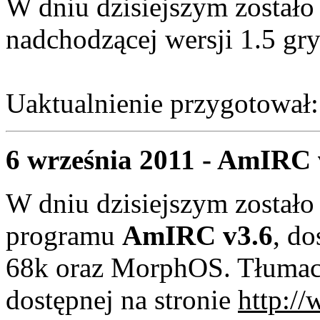
W dniu dzisiejszym zostało
nadchodzącej wersji 1.5 gr
Uaktualnienie przygotował
6 września 2011 - AmIRC 
W dniu dzisiejszym zostało
programu
AmIRC v3.6
, d
68k oraz MorphOS. Tłumacz
dostępnej na stronie
http:/