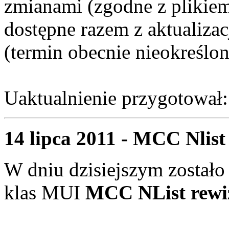
zmianami (zgodne z plikiem
dostępne razem z aktualiza
(termin obecnie nieokreślon
Uaktualnienie przygotował
14 lipca 2011 - MCC Nlist 
W dniu dzisiejszym zostało
klas MUI
MCC NList rewi