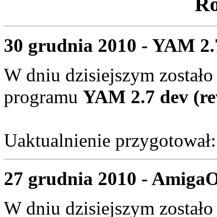
Ro
30 grudnia 2010 - YAM 2.7
W dniu dzisiejszym zostało
programu
YAM 2.7 dev (re
Uaktualnienie przygotował
27 grudnia 2010 - AmigaO
W dniu dzisiejszym zostało