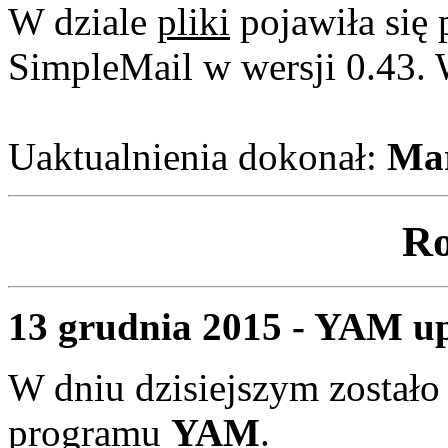
W dziale
pliki
pojawiła się 
SimpleMail w wersji 0.43. 
Uaktualnienia dokonał:
Mar
Ro
13 grudnia 2015 - YAM up
W dniu dzisiejszym zostało
programu
YAM
.