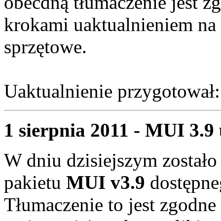
obecdną tłumaczenie jest z
krokami uaktualnieniem na 
sprzętowe.
Uaktualnienie przygotował
1 sierpnia 2011 - MUI 3.9 
W dniu dzisiejszym zostało
pakietu
MUI v3.9
dostępne
Tłumaczenie to jest zgodne