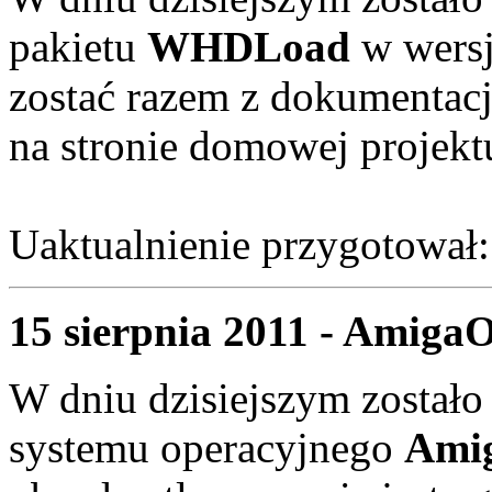
pakietu
WHDLoad
w wersj
zostać razem z dokumentac
na stronie domowej projekt
Uaktualnienie przygotował
15 sierpnia 2011 - AmigaO
W dniu dzisiejszym zostało
systemu operacyjnego
Amig