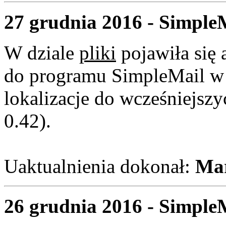
27 grudnia 2016 - SimpleMa
W dziale
pliki
pojawiła się a
do programu SimpleMail w 
lokalizacje do wcześniejsz
0.42).
Uaktualnienia dokonał:
Mar
26 grudnia 2016 - SimpleM