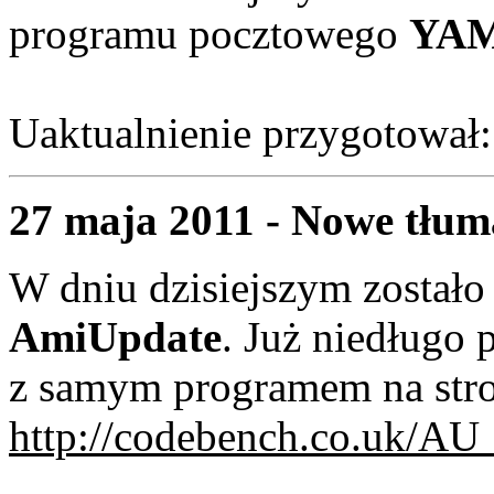
programu pocztowego
YAM 
Uaktualnienie przygotował
27 maja 2011 - Nowe tłum
W dniu dzisiejszym zostało
AmiUpdate
. Już niedługo
z samym programem na stro
http://codebench.co.uk/AU_